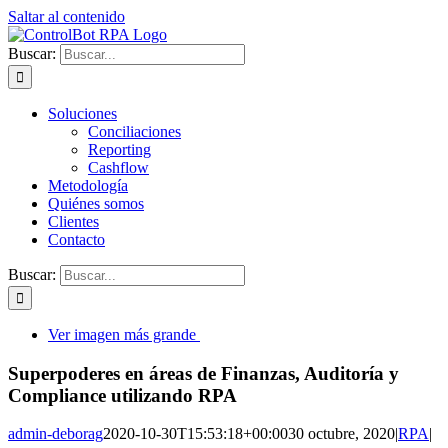
Saltar al contenido
Buscar:
Soluciones
Conciliaciones
Reporting
Cashflow
Metodología
Quiénes somos
Clientes
Contacto
Buscar:
Ver imagen más grande
Superpoderes en áreas de Finanzas, Auditoría y
Compliance utilizando RPA
admin-deborag
2020-10-30T15:53:18+00:00
30 octubre, 2020
|
RPA
|