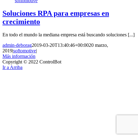
softomotive
Soluciones RPA para empresas en
crecimiento
En todo el mundo la mediana empresa está buscando soluciones [...]
admin-deborag
2019-03-20T13:40:46+00:00
20 marzo,
2019
|
softomotive
|
Más información
Copyright © 2022 ControlBot
Ir a Arriba